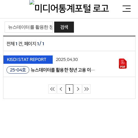
검색
1
1 / 1
전체
건, 페이지
통합검색
KISDI STAT REPORT
2025.04.30
검색어를 입력해주세요.
25-04호
뉴스데이터를 활용한 청년 고용 이슈 분석
1