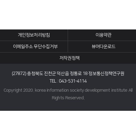
개인정보처리방침
이용약관
이메일주소 무단수집거부
뷰어다운로드
저작권정책
(27872) 충청북도 진천군 덕산읍 정통로 18 정보통신정책연구원
TEL : 043-531-4114
Copyright 2020. korea information society development institute All
Rights Reserved.