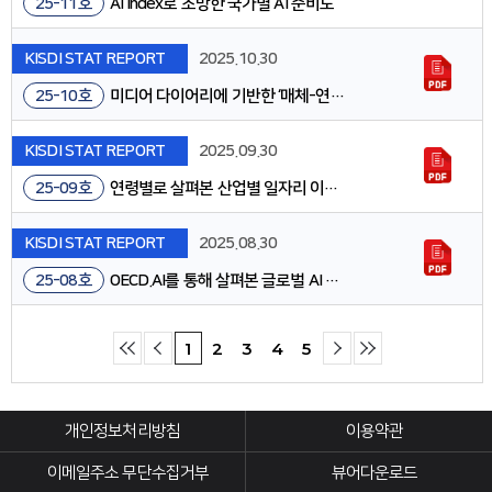
25-11호
AI Index로 조망한 국가별 AI 준비도
KISDI STAT REPORT
2025.10.30
25-10호
미디어 다이어리에 기반한 ‘매체-연결-행위’ 간 연계 분석
KISDI STAT REPORT
2025.09.30
25-09호
연령별로 살펴본 산업별 일자리 이동과 특징
KISDI STAT REPORT
2025.08.30
25-08호
OECD.AI를 통해 살펴본 글로벌 AI 동향
1
2
3
4
5
개인정보처리방침
이용약관
이메일주소 무단수집거부
뷰어다운로드