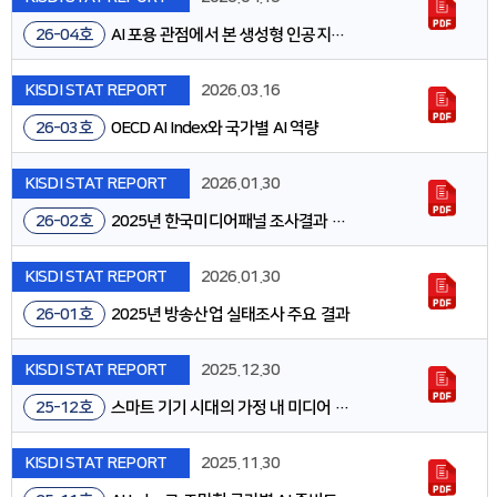
26-04호
AI 포용 관점에서 본 생성형 인공지능(AI) 이용 격차: 인지, 이용, 활용
KISDI STAT REPORT
2026.03.16
26-03호
OECD AI Index와 국가별 AI 역량
KISDI STAT REPORT
2026.01.30
26-02호
2025년 한국미디어패널 조사결과 주요 내용
KISDI STAT REPORT
2026.01.30
26-01호
2025년 방송산업 실태조사 주요 결과
KISDI STAT REPORT
2025.12.30
25-12호
스마트 기기 시대의 가정 내 미디어 규범: 청소년·어린이 이용 제한을 중심으로
KISDI STAT REPORT
2025.11.30