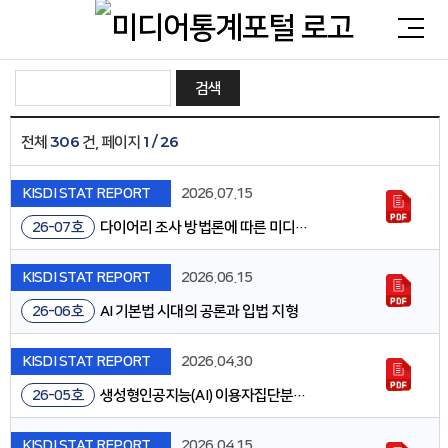
검색
306
1 / 26
전체
건, 페이지
통합검색
KISDI STAT REPORT
2026.07.15
검색어를 입력해주세요.
26-07호
다이어리 조사 방법론에 따른 미디어 이용량 편차 분석
KISDI STAT REPORT
2026.06.15
26-06호
AI 기본법 시대의 공론과 입법 지형
KISDI STAT REPORT
2026.04.30
26-05호
생성형인공지능(AI) 이용자집단분석:이용의 심화vs.실질적 인지도 정체
KISDI STAT REPORT
2026.04.15