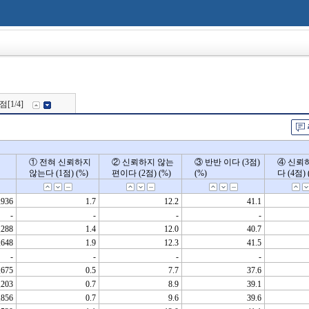
점[1/4]
① 전혀 신뢰하지
① 전혀 신뢰하지
② 신뢰하지 않는
② 신뢰하지 않는
③ 반반 이다 (3점)
③ 반반 이다 (3점)
④ 신뢰
④ 신뢰
않는다 (1점) (%)
않는다 (1점) (%)
편이다 (2점) (%)
편이다 (2점) (%)
(%)
(%)
다 (4점) 
다 (4점) 
,936
1.7
12.2
41.1
-
-
-
-
,288
1.4
12.0
40.7
,648
1.9
12.3
41.5
-
-
-
-
,675
0.5
7.7
37.6
,203
0.7
8.9
39.1
,856
0.7
9.6
39.6